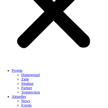
Projekt
Hintergrund
Ziele
Struktur
Partner
Teststrecken
Aktuelles
News
Events