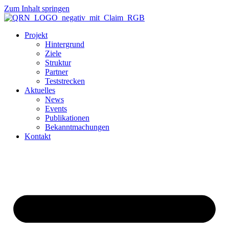
Zum Inhalt springen
Projekt
Hintergrund
Ziele
Struktur
Partner
Teststrecken
Aktuelles
News
Events
Publikationen
Bekanntmachungen
Kontakt