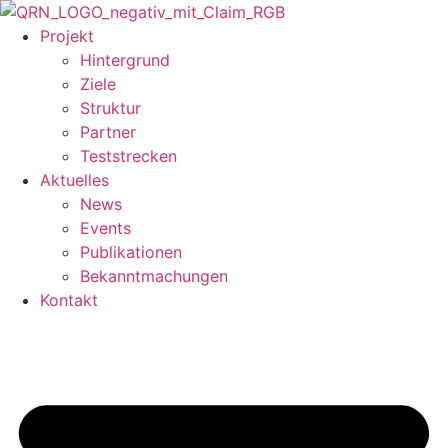
Zum
Inhalt
Projekt
springen
Hintergrund
Ziele
Struktur
Partner
Teststrecken
Aktuelles
News
Events
Publikationen
Bekanntmachungen
Kontakt