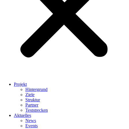
Projekt
Hintergrund
Ziele
Struktur
Partner
Teststrecken
Aktuelles
News
Events