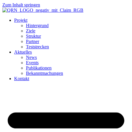
Zum Inhalt springen
Projekt
Hintergrund
Ziele
Struktur
Partner
Teststrecken
Aktuelles
News
Events
Publikationen
Bekanntmachungen
Kontakt