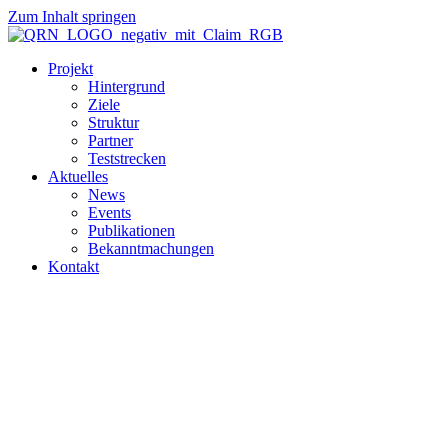
Zum Inhalt springen
Projekt
Hintergrund
Ziele
Struktur
Partner
Teststrecken
Aktuelles
News
Events
Publikationen
Bekanntmachungen
Kontakt