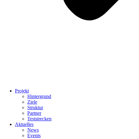
Projekt
Hintergrund
Ziele
Struktur
Partner
Teststrecken
Aktuelles
News
Events