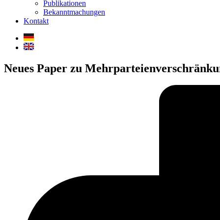
Publikationen
Bekanntmachungen
Kontakt
Neues Paper zu Mehrparteienverschränku