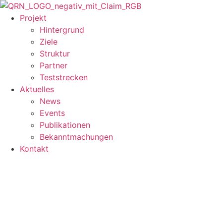
Zum
Inhalt
Projekt
springen
Hintergrund
Ziele
Struktur
Partner
Teststrecken
Aktuelles
News
Events
Publikationen
Bekanntmachungen
Kontakt