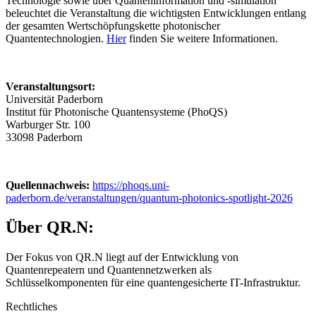
Technologie sowie über Quanteninformation und ‑simulation
beleuchtet die Veranstaltung die wichtigsten Entwicklungen entlang
der gesamten Wertschöpfungskette photonischer
Quantentechnologien.
Hier
finden Sie weitere Informationen.
Veranstaltungsort:
Universität Paderborn
Institut für Photonische Quantensysteme (PhoQS)
Warburger Str. 100
33098 Paderborn
Quellennachweis:
https://phoqs.uni-
paderborn.de/veranstaltungen/quantum-photonics-spotlight-2026
Über QR.N:
Der Fokus von QR.N liegt auf der Entwicklung von
Quantenrepeatern und Quantennetzwerken als
Schlüsselkomponenten für eine quantengesicherte IT-Infrastruktur.
Rechtliches