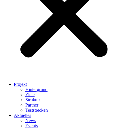
Projekt
Hintergrund
Ziele
Struktur
Partner
Teststrecken
Aktuelles
News
Events