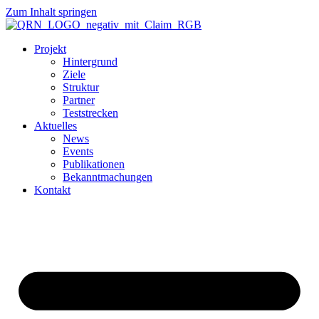
Zum Inhalt springen
Projekt
Hintergrund
Ziele
Struktur
Partner
Teststrecken
Aktuelles
News
Events
Publikationen
Bekanntmachungen
Kontakt