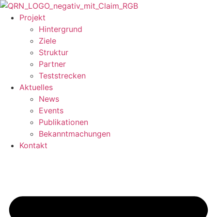
Zum
Inhalt
Projekt
springen
Hintergrund
Ziele
Struktur
Partner
Teststrecken
Aktuelles
News
Events
Publikationen
Bekanntmachungen
Kontakt