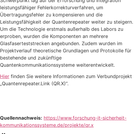
Schwerpunkt lag auf der Erforschung und Integration
leistungsfähiger Fehlerkorrekturverfahren, um
Übertragungsfehler zu kompensieren und die
Leistungsfähigkeit der Quantenrepeater weiter zu steigern.
Um die Technologie erstmals außerhalb des Labors zu
erproben, wurden die Komponenten an mehrere
Glasfaserteststrecken angebunden. Zudem wurden im
Projektverlauf theoretische Grundlagen und Protokolle für
bestehende und zukünftige
Quantenkommunikationssysteme weiterentwickelt.
Hier
finden Sie weitere Informationen zum Verbundprojekt
„Quantenrepeater.Link (QR.X)“.
Quellennachweis:
https://www.forschung-it-sicherheit-
kommunikationssysteme.de/projekte/qr.x