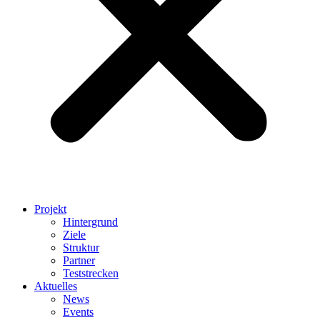
Projekt
Hintergrund
Ziele
Struktur
Partner
Teststrecken
Aktuelles
News
Events