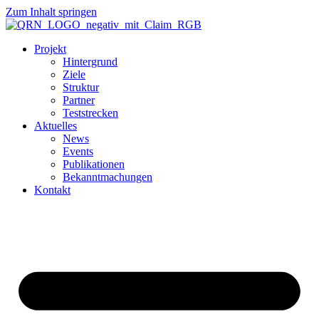
Zum Inhalt springen
Projekt
Hintergrund
Ziele
Struktur
Partner
Teststrecken
Aktuelles
News
Events
Publikationen
Bekanntmachungen
Kontakt