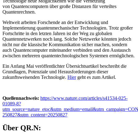
Technologie neue Möglichkeiten wie die Vernetzung
von Quantencomputern über große Distanzen für verteiltes
Quantenrechnen.
Weltweit arbeiten Forschende an der Entwicklung und
Implementierung quantenmechanischer Technologien. Trotz großer
Fortschritte in den letzten Jahren ist der Weg zu globalen
Quantennetzwerken noch lang. Solche Netzwerke könnten jedoch
nicht nur die klassische Kommunikation sicher machen, sondern
auch Quantencomputer miteinander verbinden und den Austausch
zwischen mehreren quantentechnologischen Systemen ermöglichen.
Ein Anfang Mai veröffentlichter Übersichtsartikel beschreibt die
Grundlagen, Potenziale und Herausforderungen dieser
zukunftsweisenden Technologie.
Hier
geht es zum Artikel.
Quellennachweis:
https://www.nature.com/articles/s41534-025-
01089-8?
utm_source=nature_etoc&utm_medium=email&utm_campaign
250827&utm_content=20250827
Über QR.N: