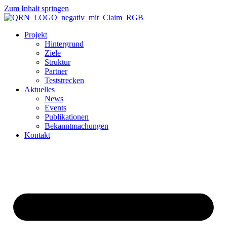
Zum Inhalt springen
Projekt
Hintergrund
Ziele
Struktur
Partner
Teststrecken
Aktuelles
News
Events
Publikationen
Bekanntmachungen
Kontakt