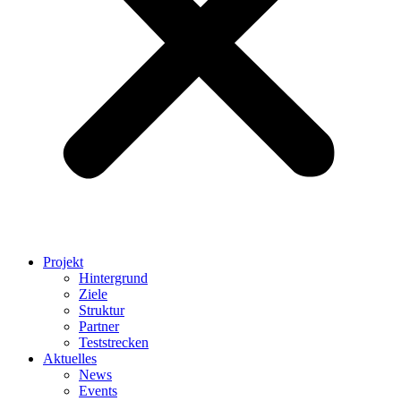
Projekt
Hintergrund
Ziele
Struktur
Partner
Teststrecken
Aktuelles
News
Events