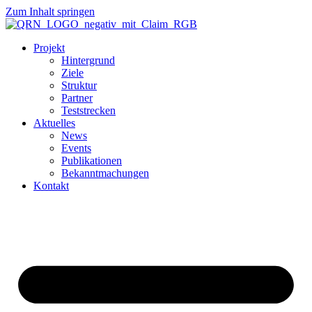
Zum Inhalt springen
Projekt
Hintergrund
Ziele
Struktur
Partner
Teststrecken
Aktuelles
News
Events
Publikationen
Bekanntmachungen
Kontakt