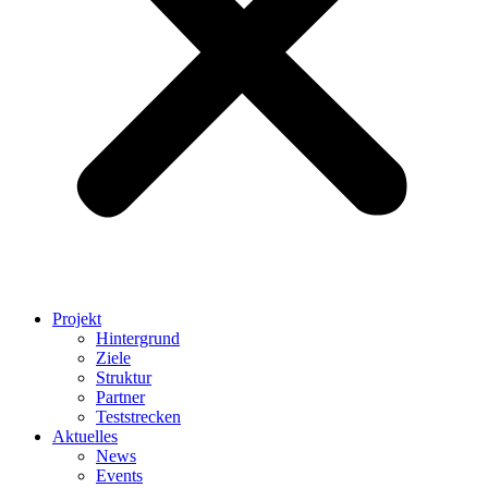
Projekt
Hintergrund
Ziele
Struktur
Partner
Teststrecken
Aktuelles
News
Events