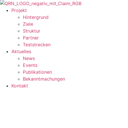
Zum
Inhalt
Projekt
springen
Hintergrund
Ziele
Struktur
Partner
Teststrecken
Aktuelles
News
Events
Publikationen
Bekanntmachungen
Kontakt